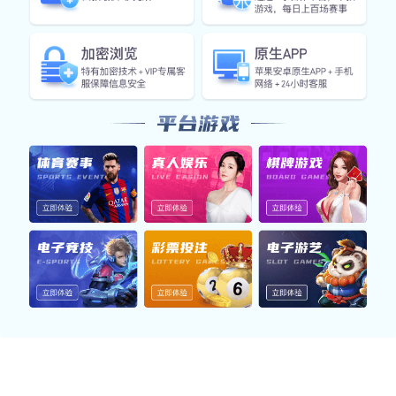
品牌使命愿景
xk体育官网登录入口 秉持“技术、透明、安全、体验”为价值
核心，致力于打造面向未来的数字体育服务平台。
安全保障
平台架构以高标准安全规范为准则，保护用户数据资产。
公平透明
全流程记录与公开追溯，确保每项服务公开可信。