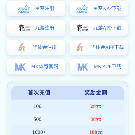
专业客服团队全年在线，提供实时响应的技术支持与使
用指导，保障平台使用无后顾之忧。