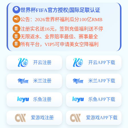
湖人三月创下15胜2负佳绩26年来
单月最佳战绩再现辉煌